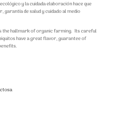
o ecológico y la cuidada elaboración hace que
, garantía de salud y cuidado al medio
is the hallmark of organic farming. Its careful
quitos have a great flavor, guarantee of
enefits.
actosa