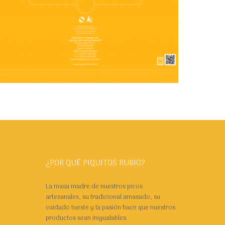
€
21.00
Añadir al carrito
¿POR QUÉ PIQUITOS RUBIO?
La masa madre de nuestros picos
artesanales, su tradicional amasado, su
cuidado tueste y la pasión hace que nuestros
productos sean inigualables.