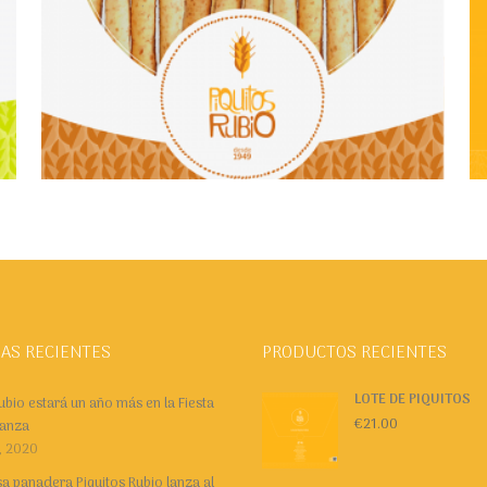
€
23.50
Añadir al carrito
AS RECIENTES
PRODUCTOS RECIENTES
LOTE DE PIQUITOS
ubio estará un año más en la Fiesta
€
21.00
tanza
, 2020
a panadera Piquitos Rubio lanza al