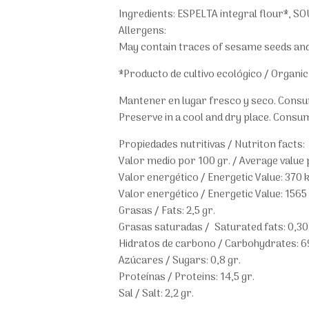
Ingredients: ESPELTA integral flour*, SOU
Allergens:
May contain traces of sesame seeds an
*Producto de cultivo ecológico / Organi
Mantener en lugar fresco y seco. Consum
Preserve in a cool and dry place. Consum
Propiedades nutritivas / Nutriton facts:
Valor medio por 100 gr. / Average value 
Valor energético / Energetic Value: 370 k
Valor energético / Energetic Value: 1565 
Grasas / Fats: 2,5 gr.
Grasas saturadas / Saturated fats: 0,30
Hidratos de carbono / Carbohydrates: 69
Azúcares / Sugars: 0,8 gr.
Proteínas / Proteins: 14,5 gr.
Sal / Salt: 2,2 gr.