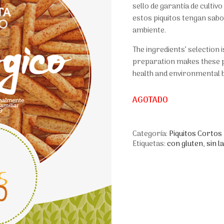
sello de garantía de cultiv
estos piquitos tengan sabor
ambiente.
The ingredients’ selection 
preparation makes these pi
health and environmental b
AGOTADO
Categoría:
Piquitos Cortos
Etiquetas:
con gluten
,
sin l