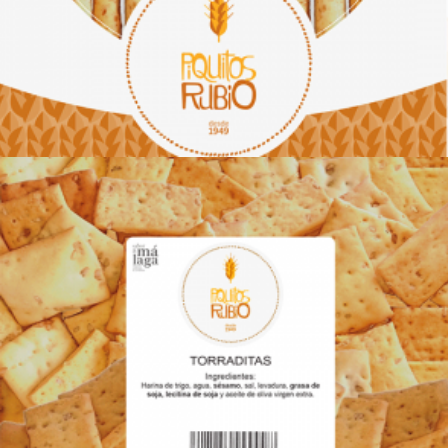
Añadir al carrito
€
19.00