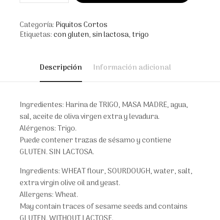
Camperos
cantidad
Categoría:
Piquitos Cortos
Etiquetas:
con gluten
,
sin lactosa
,
trigo
Descripción
Información adicional
Ingredientes: Harina de TRIGO, MASA MADRE, agua,
sal, aceite de oliva virgen extra y levadura.
Alérgenos: Trigo.
Puede contener trazas de sésamo y contiene
GLUTEN. SIN LACTOSA.
Ingredients: WHEAT flour, SOURDOUGH, water, salt,
extra virgin olive oil and yeast.
Allergens: Wheat.
May contain traces of sesame seeds and contains
GLUTEN. WITHOUT LACTOSE.