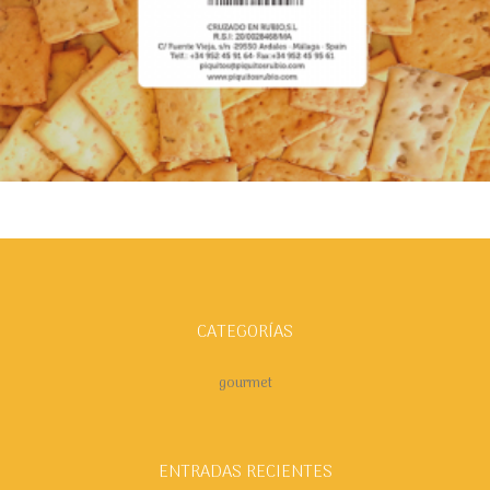
Añadir al carrito
CATEGORÍAS
gourmet
ENTRADAS RECIENTES