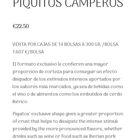
PIQUITOS CAMPEROS
€
22.50
VENTA POR CAJAS DE 14 BOLSAS A 300 GR. /BOLSA
1.607 €/BOLSA
El formato exclusivo le confieren una mayor
proporción de corteza para conseguir un efecto
disipador de los estímulos intensos aportados por
los sabores más marcados, ya sea de bebidas como
el vino o de alimentos como los embutidos de cerdo
ibérico.
Piquitos’ exclusive shape gives a greater proportion
of crust that helps to dissipate the intense stimuli
provided by the more pronounced flavors, whether
drinks such as wine or food such as Iberian pork