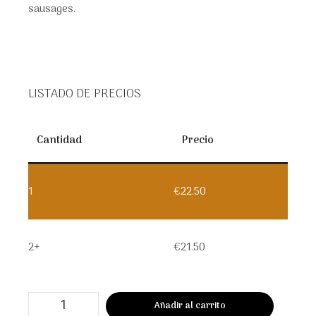
sausages.
LISTADO DE PRECIOS
Cantidad
Precio
1
€
22.50
2+
€
21.50
Piquitos
Añadir al carrito