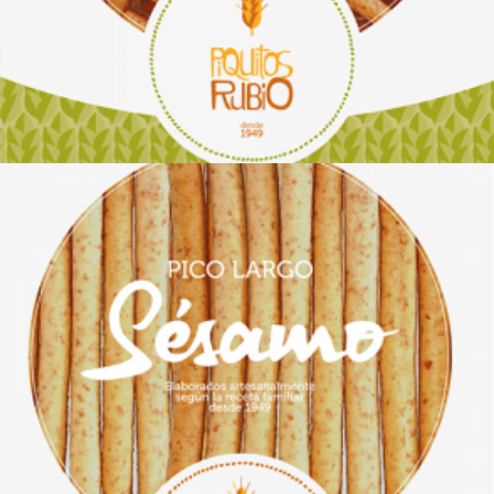
Leer más
€
23.50