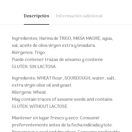
Descripción
Información adicional
Ingredientes: Harina de TRIGO, MASA MADRE, agua,
sal, aceite de oliva virgen extra y levadura.
Alérgenos: Trigo.
Puede contener trazas de sésamo y contiene
GLUTEN. SIN LACTOSA.
Ingredients: WHEAT flour, SOURDOUGH, water, salt,
extra virgin olive oil and yeast.
Allergens: Wheat.
May contain traces of sesame seeds and contains
GLUTEN. WITHOUT LACTOSE.
Mantener en lugar fresco y seco. Consumir
preferentemente antes de la fecha indicada y lote.