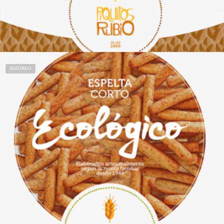
Añadir al carrito
AGOTADO
€
27.00