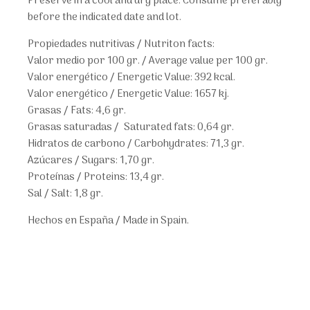
Preserve in a cool and dry place. Consume preferably
before the indicated date and lot.
Propiedades nutritivas / Nutriton facts:
Valor medio por 100 gr. / Average value per 100 gr.
Valor energético / Energetic Value: 392 kcal.
Valor energético / Energetic Value: 1657 kj.
Grasas / Fats: 4,6 gr.
Grasas saturadas / Saturated fats: 0,64 gr.
Hidratos de carbono / Carbohydrates: 71,3 gr.
Azúcares / Sugars: 1,70 gr.
Proteínas / Proteins: 13,4 gr.
Sal / Salt: 1,8 gr.
Hechos en España / Made in Spain.