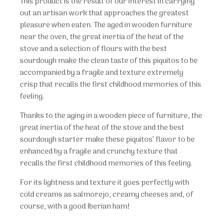
This product is the result of our interest in carrying
out an artisan work that approaches the greatest
pleasure when eaten. The aged in wooden furniture
near the oven, the great inertia of the heat of the
stove and a selection of flours with the best
sourdough make the clean taste of this piquitos to be
accompanied by a fragile and texture extremely
crisp that recalls the first childhood memories of this
feeling.
Thanks to the aging in a wooden piece of furniture, the
great inertia of the heat of the stove and the best
sourdough starter make these piquitos’ flavor to be
enhanced by a fragile and crunchy texture that
recalls the first childhood memories of this feeling.
For its lightness and texture it goes perfectly with
cold creams as salmorejo, creamy cheeses and, of
course, with a good Iberian ham!