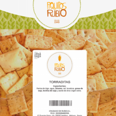
Leer más
€
19.00